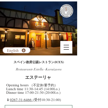
English
​スペイン政府公認レストラン(ICEX)
Restaurante Estella -Karuizawa
​エステーリャ
​Opening hours
（不定休/要予約）
​Lunch time 11:30-14:45 (14:00l.o.)
Dinner time 17:00-21:30 (20:00l.o.)
​📱
0267-31-6466
(受付10:30-21:00)