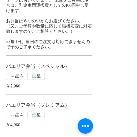
合は、別途車両運搬費として5,400円申し受
けます。
お弁当は６つの中からお選びください。
（又、ご予算や数量に応じて臨機応変に対応
致しますので、ご相談ください。）
※利用日、当日のご注文は対応できませんの
で予めご了承ください。
パエリア弁当（スペシャル）
星３
星
￥2,980
パエリア弁当（プレミアム）
星４
星
￥4,980