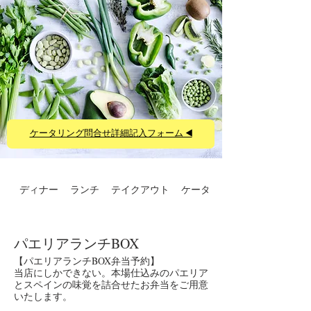
ケータリング問合せ詳細記入フォーム ◀️
ディナー
ランチ
テイクアウト
ケータリング
パエリアランチBOX
【パエリアランチBOX弁当予約】
当店にしかできない。本場仕込みのパエリア
とスペインの味覚を詰合せたお弁当をご用意
いたします。