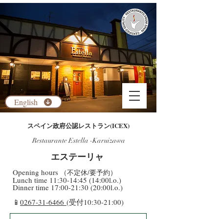
English
​スペイン政府公認レストラン(ICEX)
Restaurante Estella -Karuizawa
​エステーリャ
​Opening hours
（不定休/要予約）
​Lunch time 11:30-14:45 (14:00l.o.)
Dinner time 17:00-21:30 (20:00l.o.)
​📱
0267-31-6466
(受付10:30-21:00)