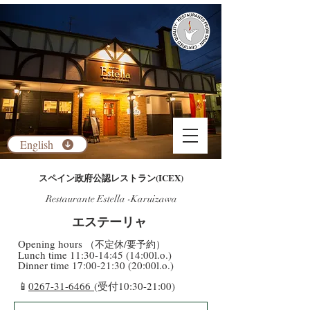
English
​スペイン政府公認レストラン(ICEX)
Restaurante Estella -Karuizawa
​エステーリャ
​Opening hours
（不定休/要予約）
​Lunch time 11:30-14:45 (14:00l.o.)
Dinner time 17:00-21:30 (20:00l.o.)
​📱
0267-31-6466
(受付10:30-21:00)