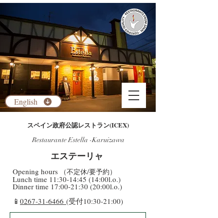
English
​スペイン政府公認レストラン(ICEX)
Restaurante Estella -Karuizawa
​エステーリャ
​Opening hours
（不定休/要予約）
​Lunch time 11:30-14:45 (14:00l.o.)
Dinner time 17:00-21:30 (20:00l.o.)
​📱
0267-31-6466
(受付10:30-21:00)