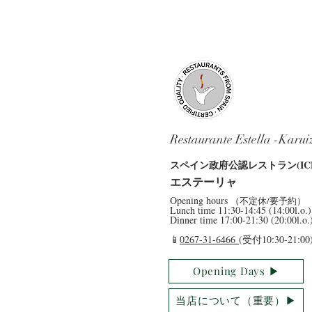
Restaurante Estella -Karu
​スペイン政府公認レストラン(ICE
​エステーリャ
​Opening hours
（不定休/要予約）
​Lunch time 11:30-14:45 (14:00l.o.)
Dinner time 17:00-21:30 (20:00l.o.
​📱
0267-31-6466
(受付10:30-21:00
Opening Days ▶︎
当店について（重要）▶︎