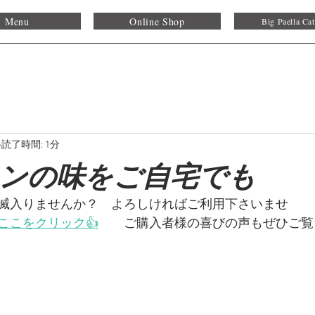
Menu
Online Shop
Big Paella Cat
読了時間: 1分
ンの味をご自宅でも
滅入りませんか？　よろしければご利用下さいませ
ここをクリック👍
　　ご購入者様の喜びの声もぜひご覧