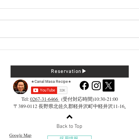
予約時間と料理提供変更のお
”パ
知らせ
案内
Reservation▶︎
Tel:
0267-31-6466
(受付対応時間)10:30-21:00
​〒389-0112 長野県北佐久郡軽井沢町中軽井沢11-16
.
Back to Top
Google Map
採用情報