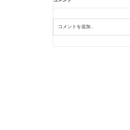
コメントを追加…
第一回 SPAIN FUSION
TOKYO 2024にて表彰式