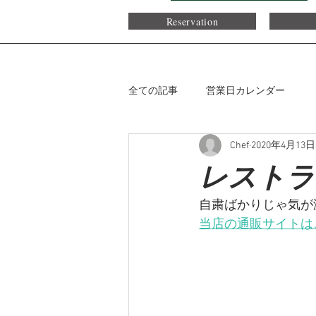
Reservation
全ての記事
営業日カレンダー
Chef
2020年4月13日
レストラ
自粛ばかりじゃ気が
当店の通販サイトは