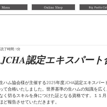
Menu
Online Shop
Big Paella Cat
読了時間: 1分
 JCHA認定エキスパート
ハム協会様が主催する2025年度JCHA認定エキスパー
って合格いたしました。世界基準の生ハムの知識を広く
なく切るスキルを身につけた証となる資格です。１１月
ほど報告させていただきます。