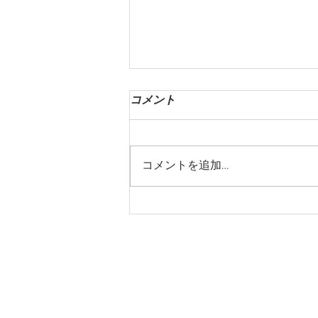
コメント
コメントを追加…
第一回 SPAIN FUSION
TOKYO 2024にて表彰式