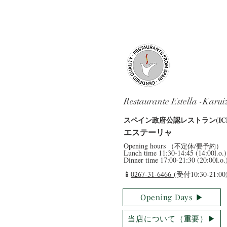
Restaurante Estella -Karu
​スペイン政府公認レストラン(ICE
​エステーリャ
​Opening hours
（不定休/要予約）
​Lunch time 11:30-14:45 (14:00l.o.)
Dinner time 17:00-21:30 (20:00l.o.
​📱
0267-31-6466
(受付10:30-21:00
Opening Days ▶︎
当店について（重要）▶︎