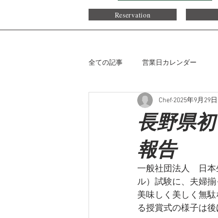
Reservation
全ての記事
営業日カレンダー
Chef
2025年9月29日
長野県初
報告
一般社団法人　日本生
ル）試験に、夫婦揃
美味しく美しく無駄
る授賞式の様子は後