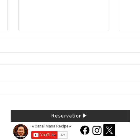
予約時間と料理提供変更のお
”パ
知らせ
案内
Reservation▶︎