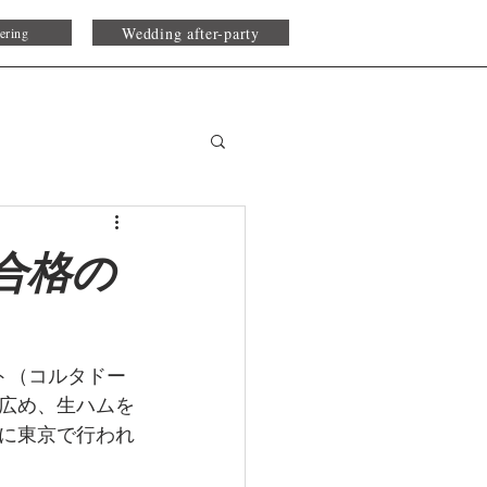
Wedding after-party
ering
合格の
ト（コルタドー
広め、生ハムを
に東京で行われ