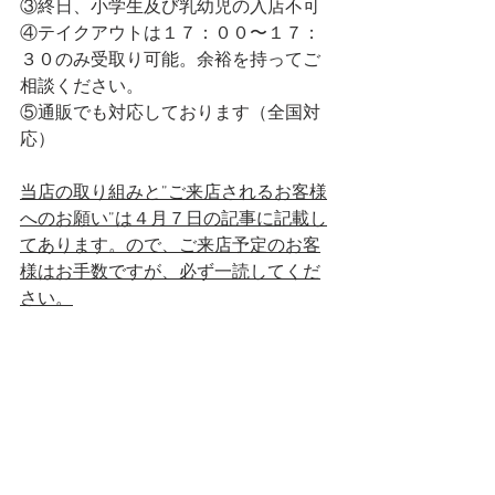
③終日、小学生及び乳幼児の入店不可
④テイクアウトは１７：００〜１７：
３０のみ受取り可能。余裕を持ってご
相談ください。
⑤通販でも対応しております（全国対
応）
当店の取り組みと”ご来店されるお客様
へのお願い”は４月７日の記事に記載し
てあります。ので、ご来店予定のお客
様はお手数ですが、必ず一読してくだ
さい。