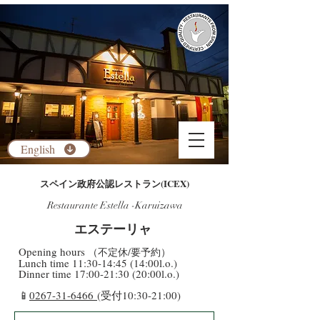
English
​スペイン政府公認レストラン(ICEX)
Restaurante Estella -Karuizawa
​エステーリャ
​Opening hours
（不定休/要予約）
​Lunch time 11:30-14:45 (14:00l.o.)
Dinner time 17:00-21:30 (20:00l.o.)
​📱
0267-31-6466
(受付10:30-21:00)