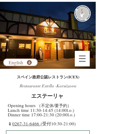
English
​スペイン政府公認レストラン(ICEX)
Restaurante Estella -Karuizawa
​エステーリャ
​Opening hours
（不定休/要予約）
​Lunch time 11:30-14:45 (14:00l.o.)
Dinner time 17:00-21:30 (20:00l.o.)
​📱
0267-31-6466
(受付10:30-21:00)