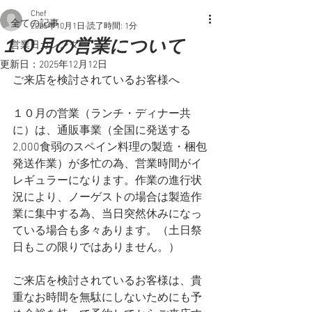
Chef
全ての記事
2025年10月1日
読了時間: 1分
１０月の営業について
営業日カレンダー
更新日：
2025年12月12日
ご来店を検討されているお客様へ
１０月の営業（ランチ・ディナー共
に）は、通販事業（全国に発送する
2,000食弱のスペイン料理の製造・梱包
発送作業）が多忙の為、営業時間がイ
レギュラーになります。作業の進行状
況により、ノーゲストの場合は製造作
業に集中する為、当日突然休みになっ
ている場合も多々あります。（土日祭
日もこの限りではありません。）
ご来店を検討されているお客様は、貴
重なお時間を無駄にしないためにも予