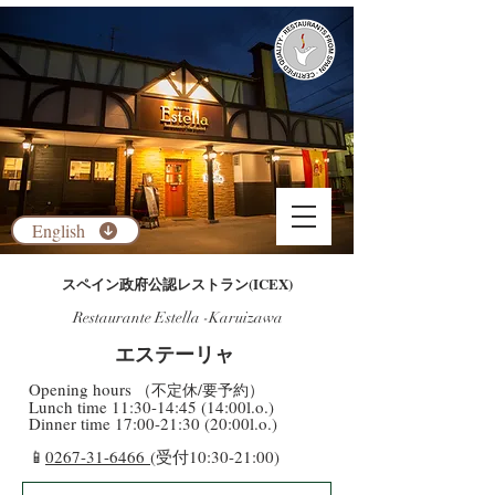
English
​スペイン政府公認レストラン(ICEX)
Restaurante Estella -Karuizawa
​エステーリャ
​Opening hours
（不定休/要予約）
​Lunch time 11:30-14:45 (14:00l.o.)
Dinner time 17:00-21:30 (20:00l.o.)
​📱
0267-31-6466
(受付10:30-21:00)