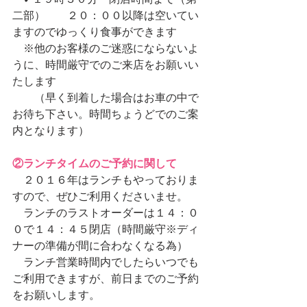
　✔︎１９時３０分〜閉店時間まで（第
二部）　　２０：００以降は空いてい
ますのでゆっくり食事ができます
　※他のお客様のご迷惑にならないよ
うに、時間厳守でのご来店をお願いい
たします
　　（早く到着した場合はお車の中で
お待ち下さい。時間ちょうどでのご案
内となります）
②ランチタイムのご予約に関して
　２０１６年はランチもやっておりま
すので、ぜひご利用くださいませ。
　ランチのラストオーダーは１４：０
０で１４：４５閉店（時間厳守※ディ
ナーの準備が間に合わなくなる為）
　ランチ営業時間内でしたらいつでも
ご利用できますが、前日までのご予約
をお願いします。