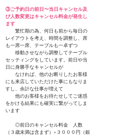
③ご予約日の前日〜当日キャンセル及
び人数変更はキャンセル料金が発生し
ます
　　繁忙期の為、何日も前から毎日の
レイアウトを考え、時間を調整し、席
も一席一席、テーブルも一卓ずつ
　　移動させながら調整してテーブル
セッティングをしています。前日や当
日に身勝手なキャンセルが
　　なければ、他のお断りしたお客様
にも来店していただけた事にもなりま
すし、余計な仕事が増えて
　　他のお客様をお待たせしてご迷惑
をかける結果にも確実に繋がってしま
います
　　◎前日のキャンセル料金　人数
（３歳未満は含まず）×３０００円（銀