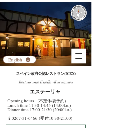
English
​スペイン政府公認レストラン(ICEX)
Restaurante Estella -Karuizawa
​エステーリャ
​Opening hours
（不定休/要予約）
​Lunch time 11:30-14:45 (14:00l.o.)
Dinner time 17:00-21:30 (20:00l.o.)
​📱
0267-31-6466
(受付10:30-21:00)