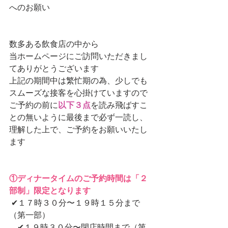
へのお願い
数多ある飲食店の中から
当ホームページにご訪問いただきまし
てありがとうございます
上記の期間中は繁忙期の為、少しでも
スムーズな接客を心掛けていますので
ご予約の前に
以下３点
を読み飛ばすこ
との無いように最後まで必ず一読し、
理解した上で、ご予約をお願いいたし
ます
①ディナータイムのご予約時間は「２
部制」限定となります
 ✔︎１７時３０分〜１９時１５分まで
（第一部）