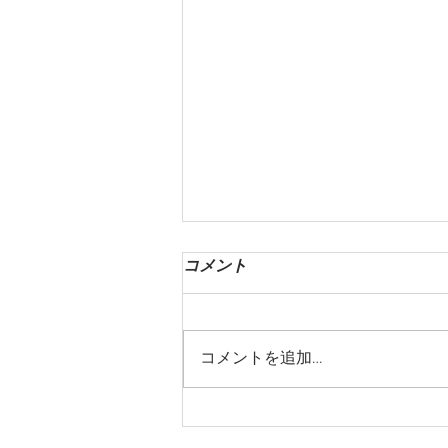
コメント
コメントを追加…
第一回 SPAIN FUSION
TOKYO 2024にて表彰式