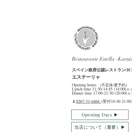
Restaurante Estella -Karu
​スペイン政府公認レストラン(ICE
​エステーリャ
​Opening hours
（不定休/要予約）
​Lunch time 11:30-14:45 (14:00l.o.)
Dinner time 17:00-21:30 (20:00l.o.
​📱
0267-31-6466
(受付10:30-21:00
Opening Days ▶︎
当店について（重要）▶︎