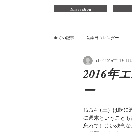
Reservation
全ての記事
営業日カレンダー
chef
2016年11月14
2016
ー
12/24（土）は
に週末ということも
忘れてしまい残念な