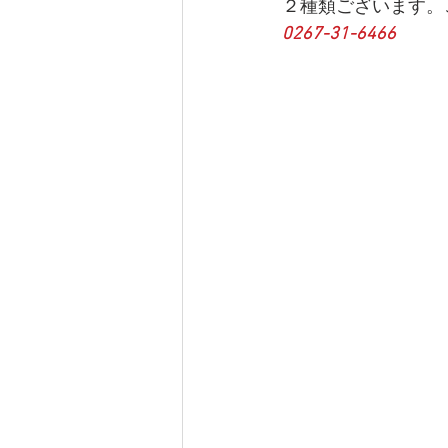
２種類ございます。
0267-31-6466