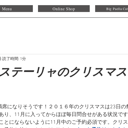
Menu
Online Shop
Big Paella Cat
日
読了時間: 1分
年エステーリャのクリスマ
既に満席になりそうです！２０１６年のクリスマスは23日
あり、11月に入ってからほぼ毎日問合せがある状況で
ことにならないように11月中のご予約必須です。クリ