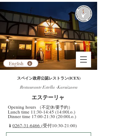
English
​スペイン政府公認レストラン(ICEX)
Restaurante Estella -Karuizawa
​エステーリャ
​Opening hours
（不定休/要予約）
​Lunch time 11:30-14:45 (14:00l.o.)
Dinner time 17:00-21:30 (20:00l.o.)
​📱
0267-31-6466
(受付10:30-21:00)