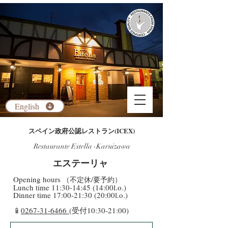
English
​スペイン政府公認レストラン(ICEX)
Restaurante Estella -Karuizawa
​エステーリャ
​Opening hours
（不定休/要予約）
​Lunch time 11:30-14:45 (14:00l.o.)
Dinner time 17:00-21:30 (20:00l.o.)
​📱
0267-31-6466
(受付10:30-21:00)