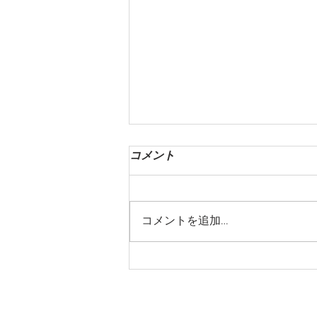
コメント
コメントを追加…
第一回 SPAIN FUSION
TOKYO 2024にて表彰式