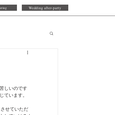
Wedding after-party
ering
苦しいのです
じています。
とさせていただ