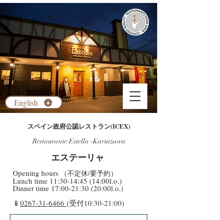
English
​スペイン政府公認レストラン(ICEX)
Restaurante Estella -Karuizawa
​エステーリャ
​Opening hours
（不定休/要予約）
​Lunch time 11:30-14:45 (14:00l.o.)
Dinner time 17:00-21:30 (20:00l.o.)
​📱
0267-31-6466
(受付10:30-21:00)