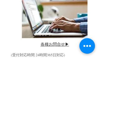
各種お問合せ▶︎
(受付対応時間 24時間365日対応)
​当店の各種サービスをご利用予定で、ご相談や聞い
てみたいことなどがありましたら、メールにていつ
でも気軽にお尋ね下さい。