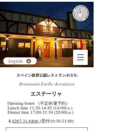
English
​スペイン政府公認レストラン(ICEX)
Restaurante Estella -Karuizawa
​エステーリャ
​Opening hours
（不定休/要予約）
​Lunch time 11:30-14:45 (14:00l.o.)
Dinner time 17:00-21:30 (20:00l.o.)
​📱
0267-31-6466
(受付10:30-21:00)