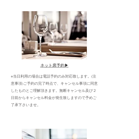
​ネット席予約▶︎
​※当日利用の場合は電話予約のみ対応致します。(注
意事項)ご予約の完了時点で、キャンセル事項に同意
したものとご理解頂きます。無断キャンセル及び２
日前からキャンセル料金が発生致しますので予めご
了承下さいませ。